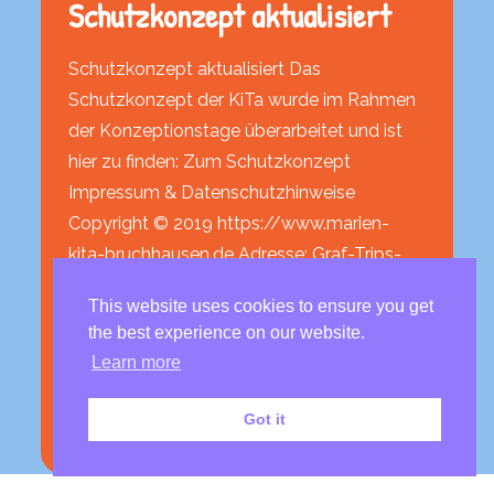
Schutzkonzept aktualisiert
Schutzkonzept aktualisiert Das
Schutzkonzept der KiTa wurde im Rahmen
der Konzeptionstage überarbeitet und ist
hier zu finden: Zum Schutzkonzept
Impressum & Datenschutzhinweise
Copyright © 2019 https://www.marien-
kita-bruchhausen.de Adresse: Graf-Trips-
Str. 4, 53572 Bruchhausen Tel : 02224 75112
This website uses cookies to ensure you get
marienkindergarten-
the best experience on our website.
bruchhausen@vgunkel.de
Learn more
weiterlesen
Got it