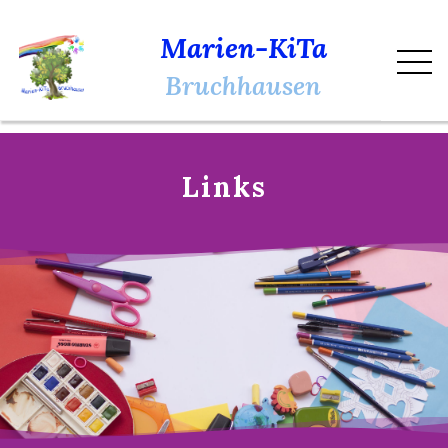
Marien-KiTa
Bruchhausen
Links