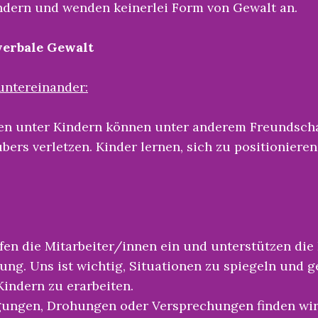
dern und wenden keinerlei Form von Gewalt an.
verbale Gewalt
untereinander:
n unter Kindern können unter anderem Freundschaf
ers verletzen. Kinder lernen, sich zu positioniere
fen die Mitarbeiter/innen ein und unterstützen die
ung. Uns ist wichtig, Situationen zu spiegeln und g
indern zu erarbeiten.
ungen, Drohungen oder Versprechungen finden wir 