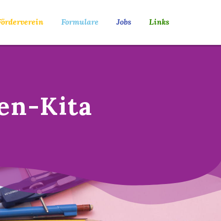
Förderverein
Formulare
Jobs
Links
en-Kita