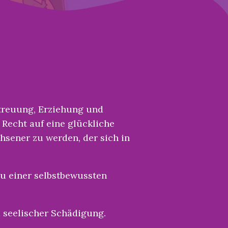
etreuung, Erziehung und
 Recht auf eine glückliche
hsener zu werden, der sich in
zu einer selbstbewussten
d seelischer Schädigung.