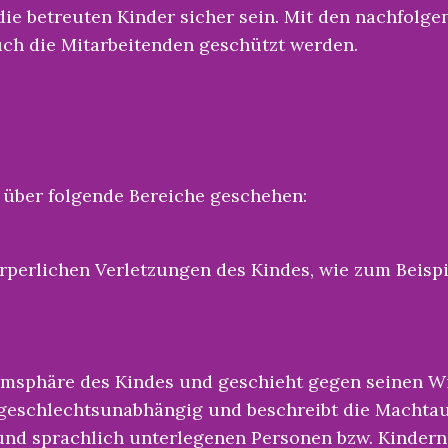
 die betreuten Kinder sicher sein. Mit den nachfolg
uch die Mitarbeitenden geschützt werden.
über folgende Bereiche geschehen:
rperlichen Verletzungen des Kindes, wie zum Beispi
timsphäre des Kindes und geschieht gegen seinen Wi
d geschlechtsunabhängig und beschreibt die Macht
h und sprachlich unterlegenen Personen bzw. Kindern