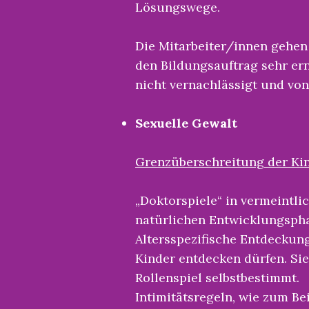
Lösungswege.
Die Mitarbeiter/innen gehe
den Bildungsauftrag sehr er
nicht vernachlässigt und von
Sexuelle Gewalt
Grenzüberschreitung der Ki
„Doktorspiele“ in vermeint
natürlichen Entwicklungspha
Altersspezifische Entdeckung
Kinder entdecken dürfen. Sie
Rollenspiel selbstbestimmt.
Intimitätsregeln, wie zum B