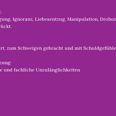
:
gung, Ignoranz, Liebesentzug, Manipulation, Droh
ückt.
rt, zum Schweigen gebracht und mit Schuldgefühlen
zung:
e und fachliche
Unzulänglichkeiten