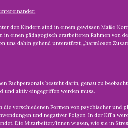
untereinander:
nter den Kindern sind in einem gewissen Maße Nor
len in einen pädagogisch erarbeiteten Rahmen von de
on uns dahin gehend unterstützt, „harmlosen Zusa
en Fachpersonals besteht darin, genau zu beobacht
d und aktiv eingegriffen werden muss.
n die verschiedenen Formen von psychischer und p
nwendungen und negativer Folgen. In der KiTa werd
et. Die Mitarbeiter/innen wissen, wie sie in Stres