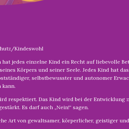
chutz/Kindeswohl
hat jedes einzelne Kind ein Recht auf liebevolle B
 seines Körpers und seiner Seele. Jedes Kind hat das
elbstständiger, selbstbewusster und autonomer Erwac
n kann.
ird respektiert. Das Kind wird bei der Entwicklung 
estärkt. Es darf auch „Nein!“ sagen.
he Art von gewaltsamer, körperlicher, geistiger un