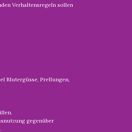
enden Verhaltensregeln sollen
el Blutergüsse, Prellungen,
llen.
ausnutzung gegenüber
.