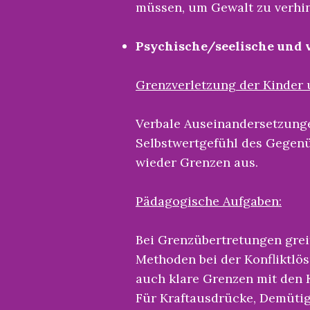
müssen, um Gewalt zu verhin
Psychische/seelische und 
Grenzverletzung der Kinder 
Verbale Auseinandersetzunge
Selbstwertgefühl des Gegenüb
wieder Grenzen aus.
Pädagogische Aufgaben:
Bei Grenzübertretungen grei
Methoden bei der Konfliktlös
auch klare Grenzen mit den K
Für Kraftausdrücke, Demütig