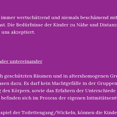
n immer wertschätzend und niemals beschämend m
nst. Die Bedürfnisse der Kinder zu Nähe und Dist
 uns akzeptiert.
nder untereinander
lich geschützten Räumen und in altershomogenen G
sen dazu. Es darf kein Machtgefälle in der Gruppe
 des Körpers, sowie das Erfahren der Unterschiede
 befinden sich im Prozess der eigenen Intimitätsen
eispiel der Toilettengang/Wickeln, können die Kin