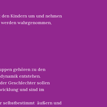
it den Kindern um und nehmen
anz werden wahrgenommen,
ruppen gehören zu den
ndynamik entstehen.
 der Geschlechter sollen
twicklung und sind im
der selbstbestimmt äußern und