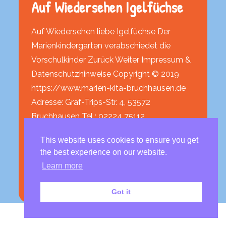
Auf Wiedersehen Igelfüchse
Auf Wiedersehen liebe Igelfüchse Der
Marienkindergarten verabschiedet die
Vorschulkinder Zurück Weiter Impressum &
Datenschutzhinweise Copyright © 2019
https://www.marien-kita-bruchhausen.de
Adresse: Graf-Trips-Str. 4, 53572
Bruchhausen Tel : 02224 75112
marienkindergarten-
This website uses cookies to ensure you get
bruchhausen@vgunkel.de
the best experience on our website.
Learn more
weiterlesen
Got it