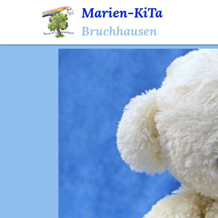
Marien-KiTa
Bruchhausen