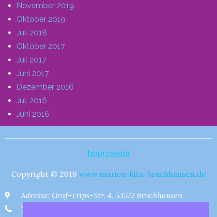
November 2019
Oktober 2019
Juli 2018
Oktober 2017
Juli 2017
Juni 2017
Dezember 2016
Juli 2016
Juni 2016
Impressum
Copyright © 2019
www.marien-kita-bruchhausen.de
Adresse: Graf-Trips-Str. 4, 53572 Bruchhausen
Tel : 02224 75112