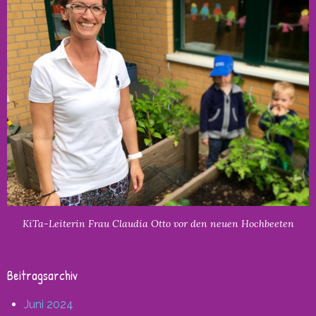
KiTa-Leiterin Frau Claudia Otto vor den neuen Hochbeeten
Beitragsarchiv
Juni 2024