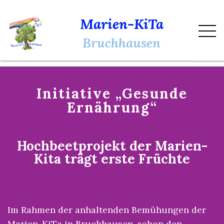
Marien-KiTa
Bruchhausen
Initiative „Gesunde
Ernährung“
Hochbeetprojekt der Marien-
Kita trägt erste Früchte
Im Rahmen der anhaltenden Bemühungen der
Marien-KiTa in Bruchhausen, schon den