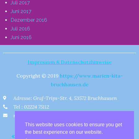
Juli 2017
Juni 2017
Dezember 2016
Juli 2016
Juni 2016
Impressum & Datenschutzhinweise
Copyright © 2019
https://www.marien-kita-
bruchhausen.de
Adresse: Graf-Trips-Str. 4, 53572 Bruchhausen
Tel : 02224 75112
marienkindergarten-bruchhausen@vgunkel.de
This website uses cookies to ensure you get
the best experience on our website.
Jahresplan 2024