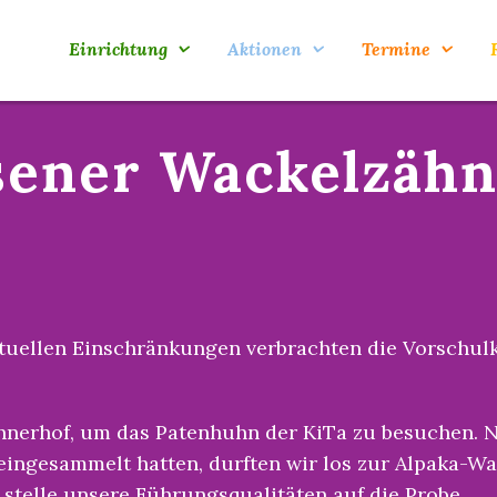
Einrichtung
Aktionen
Termine
ener Wackelzähn
tuellen Einschränkungen verbrachten die Vorschulki
ühnerhof, um das Patenhuhn der KiTa zu besuchen.
r eingesammelt hatten, durften wir los zur Alpaka-W
 stelle unsere Führungsqualitäten auf die Probe.