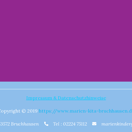
Impressum & Datenschutzhinweise
Copyright © 2019
https://www.marien-kita-bruchhausen.d
 53572 Bruchhausen
Tel : 02224 75112
marienkinder