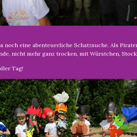
s noch eine abenteuerliche Schatzsuche. Als Pirate
nde, nicht mehr ganz trocken, mit Würstchen, Stoc
ller Tag!