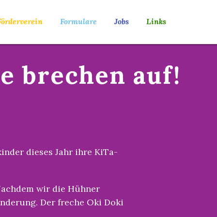
Förderverein
Formulare
Jobs
Links
e brechen auf!
nder dieses Jahr ihre KiTa-
 Nachdem wir die Hühner
anderung. Der freche Oki Doki