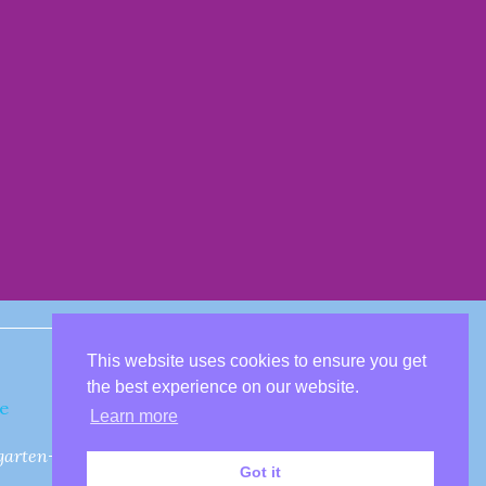
This website uses cookies to ensure you get
the best experience on our website.
e
Learn more
garten-bruchhausen@vgunkel.de
Got it