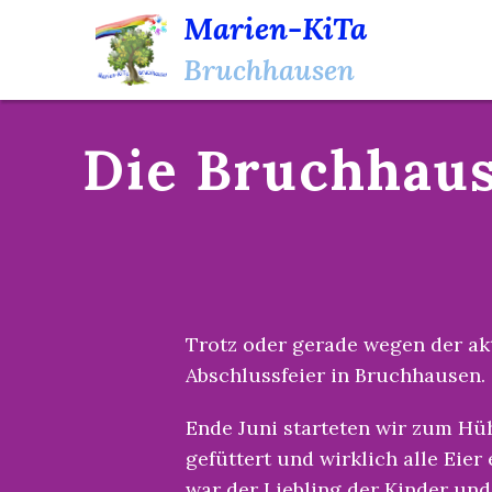
Marien-KiTa
Bruchhausen
Die Bruchhaus
Trotz oder gerade wegen der ak
Abschlussfeier in Bruchhausen.
Ende Juni starteten wir zum H
gefüttert und wirklich alle Eie
war der Liebling der Kinder und