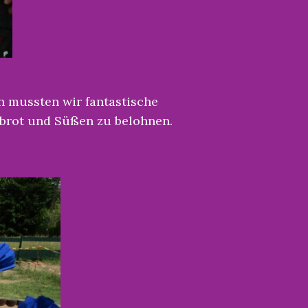
n mussten wir fantastische
kbrot und Süßen zu belohnen.